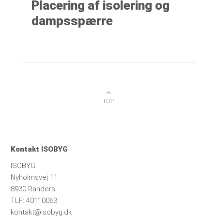
Placering af isolering og
dampsspærre
TOP
Kontakt ISOBYG
ISOBYG
Nyholmsvej 11
8930 Randers
TLF: 40110063
kontakt@isobyg.dk