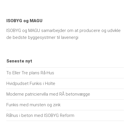
ISOBYG og MAGU
ISOBYG og MAGU samarbejder om at producere og udvikle
de bedste byggesystmer til lavenergi
Seneste nyt
To Eller Tre plans Rå-Hus
Hvidpudset Funkis i Holte
Moderne patriciervilla med RÅ betonvægge
Funkis med mursten og zink
Råhus i beton med ISOBYG Reform