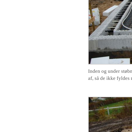
Inden og under støbn
af, så de ikke fylde