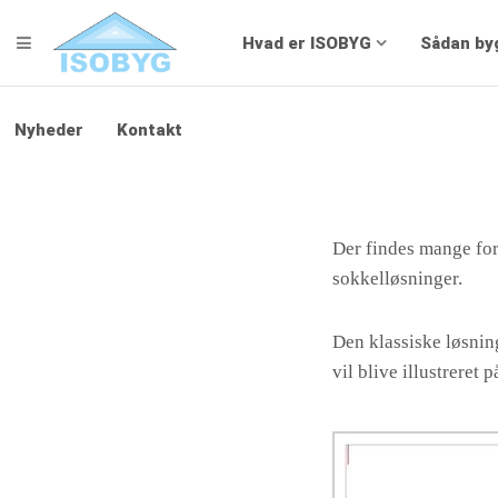
TOGGLE NAVIGATION
Hvad er ISOBYG
Sådan by
Nyheder
Kontakt
Der findes mange fo
sokkelløsninger.
Den klassiske løsnin
vil blive illustreret 