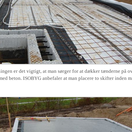
ingen er det vigtigt, at man sørger for at dækker tænderne på o
s med beton. ISOBYG anbefaler at man placere to skifter inden m