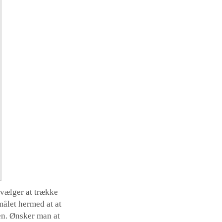
vælger at trække
målet hermed at at
en. Ønsker man at