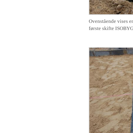
Ovenstående vises en 
første skifte ISOBYG