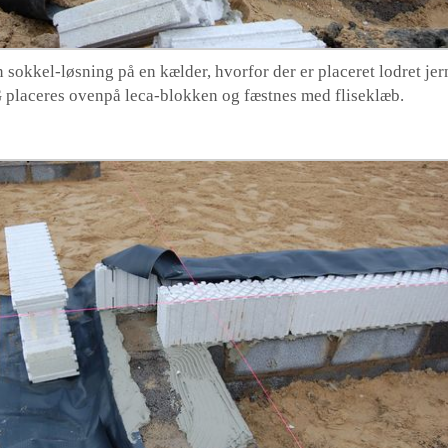
sokkel-løsning på en kælder, hvorfor der er placeret lodret jer
 placeres ovenpå leca-blokken og fæstnes med fliseklæb.