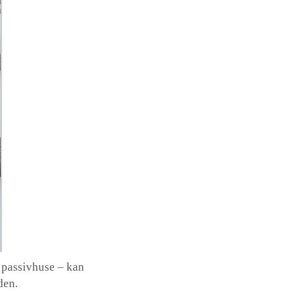
r passivhuse – kan
den.