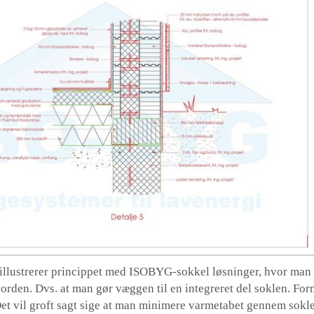
illustrerer princippet med ISOBYG-sokkel løsninger, hvor man 
orden. Dvs. at man gør væggen til en integreret del soklen. For
Det vil groft sagt sige at man minimere varmetabet gennem sokl