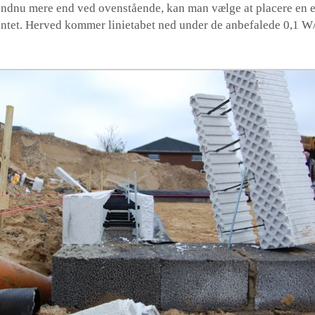
endnu mere end ved ovenstående, kan man vælge at placere en e
tet. Herved kommer linietabet ned under de anbefalede 0,1 W