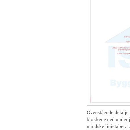
Ovenstående detalje 
blokkene ned under j
mindske linietabet. 