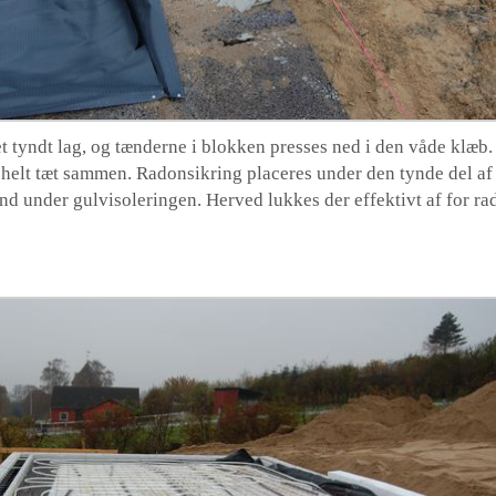
 tyndt lag, og tænderne i blokken presses ned i den våde klæb. 
 helt tæt sammen. Radonsikring placeres under den tynde del af
d under gulvisoleringen. Herved lukkes der effektivt af for rad