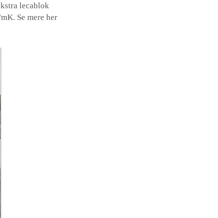
kstra lecablok
/mK. Se mere her