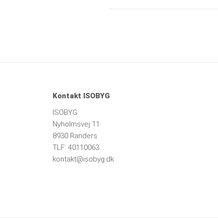
Kontakt ISOBYG
ISOBYG
Nyholmsvej 11
8930 Randers
TLF: 40110063
kontakt@isobyg.dk